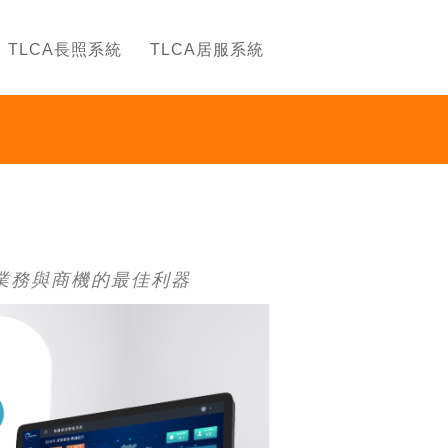
TLCA長照系統
TLCA居服系統
業務與商機的最佳利器