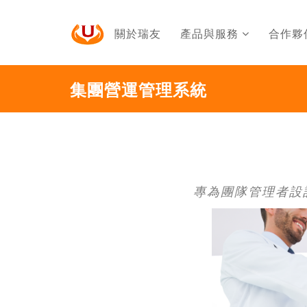
關於瑞友
產品與服務
合作夥
集團營運管理系統
專為團隊管理者設計